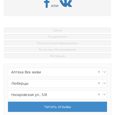
или
Цены
Ассортимент
Консультация фармацевта
Качество обслуживания
Интерьер
Аптека Век живи
Люберцы
Назаровская ул., 5/8
Читать отзывы