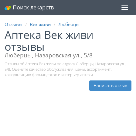
Поиск лекарств
Мен
Отзывы
Век живи
Люберцы
Аптека Век живи
отзывы
Люберцы, Назаровская ул., 5/8
Отзывы об Аптека Век живи по адресу Люберцы, Назаровская ул.,
5/8. Оцените качество обслуживания: цены, ассортимент,
консультацию фармацевтов и интерьер аптеки
Написать отзыв