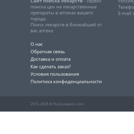
Сайт поиска лекарств
- сервис
Россия
поиска цен на лекарственные
Телефо
препараты в аптеках вашего
E-mail:
города.
Поиск лекарств в ближайшей от
вас аптеке
О нас
Обратная связь
Доставка и оплата
Как сделать заказ?
Условия пользования
Политика конфиденциальности
2015-2026 © PoiskLekarstv.com