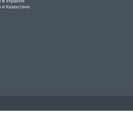
в в Украине
 в Казахстане