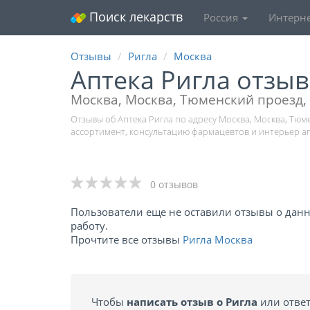
Поиск лекарств
Россия
Интерне
Отзывы
Ригла
Москва
Аптека Ригла отзы
Москва, Москва, Тюменский проезд,
Отзывы об Аптека Ригла по адресу Москва, Москва, Тюм
ассортимент, консультацию фармацевтов и интерьер а
0 отзывов
Пользователи еще не оставили отзывы о данно
работу.
Прочтите все отзывы
Ригла Москва
Чтобы
написать отзыв о Ригла
или ответ