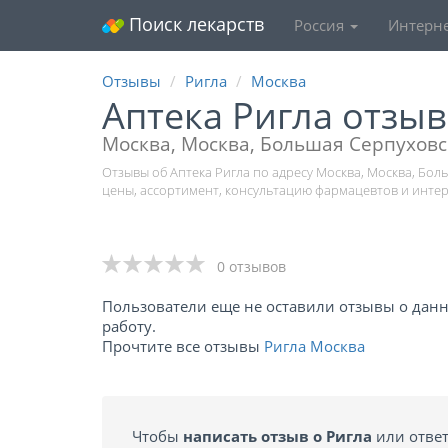
Поиск лекарств
Россия
Интерне
Отзывы
Ригла
Москва
Аптека Ригла отзы
Москва, Москва, Большая Серпуховс
Отзывы об Аптека Ригла по адресу Москва, Москва, Бол
цены, ассортимент, консультацию фармацевтов и инте
0 отзывов
Пользователи еще не оставили отзывы о данно
работу.
Прочтите все отзывы
Ригла Москва
Чтобы
написать отзыв о Ригла
или ответ