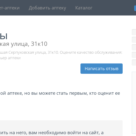
т-аптеки
Добавить аптеку
Каталог
вы
кая улица, 31к10
ьшая Серпуховская улица, 31к10. Оцените качество обслуживания:
рьер аптеки
Написать отзыв
й аптеке, но вы можете стать первым, кто оценит ее
ить на него, вам необходимо войти на сайт, а