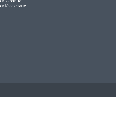
в в Украине
 в Казахстане