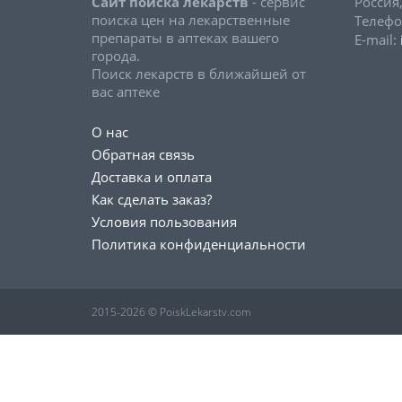
Сайт поиска лекарств
- сервис
Россия
поиска цен на лекарственные
Телефо
препараты в аптеках вашего
E-mail:
города.
Поиск лекарств в ближайшей от
вас аптеке
О нас
Обратная связь
Доставка и оплата
Как сделать заказ?
Условия пользования
Политика конфиденциальности
2015-2026 © PoiskLekarstv.com