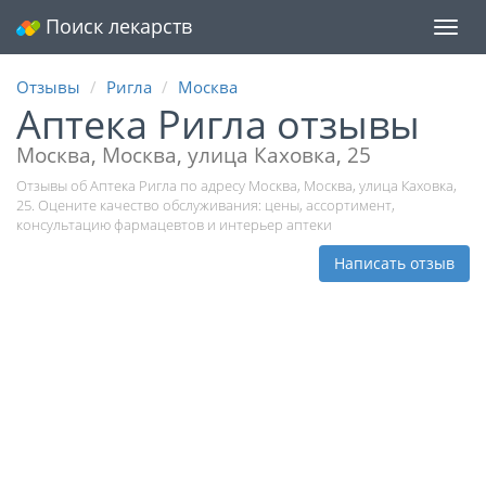
Поиск лекарств
Мен
Отзывы
Ригла
Москва
Аптека Ригла отзывы
Москва, Москва, улица Каховка, 25
Отзывы об Аптека Ригла по адресу Москва, Москва, улица Каховка,
25. Оцените качество обслуживания: цены, ассортимент,
консультацию фармацевтов и интерьер аптеки
Написать отзыв