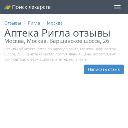
Поиск лекарств
Мен
Отзывы
Ригла
Москва
Аптека Ригла отзывы
Москва, Москва, Варшавское шоссе, 26
Отзывы об Аптека Ригла по адресу Москва, Москва, Варшавское
шоссе, 26. Оцените качество обслуживания: цены, ассортимент,
консультацию фармацевтов и интерьер аптеки
Написать отзыв