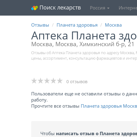
Поиск лекарств
Россия
Интерне
Отзывы
Планета здоровья
Москва
Аптека Планета зд
Москва, Москва, Химкинский б-р, 21
Отзывы об Аптека Планета здоровья по адресу Москва, 
цены, ассортимент, консультацию фармацевтов и инте
0 отзывов
Пользователи еще не оставили отзывы о данно
работу.
Прочтите все отзывы
Планета здоровья Моск
Чтобы
написать отзыв о Планета здоро