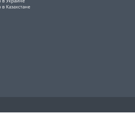
в в Украине
 в Казахстане