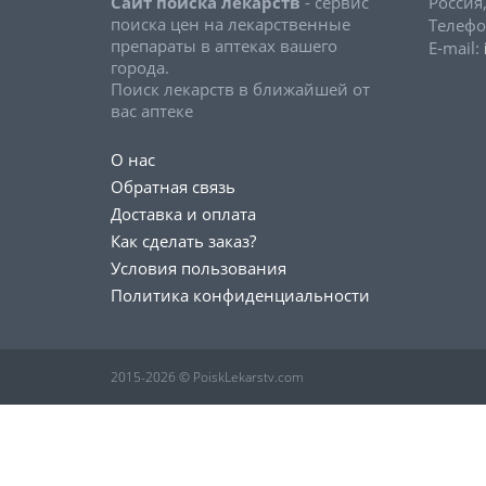
Сайт поиска лекарств
- сервис
Россия
поиска цен на лекарственные
Телефо
препараты в аптеках вашего
E-mail:
города.
Поиск лекарств в ближайшей от
вас аптеке
О нас
Обратная связь
Доставка и оплата
Как сделать заказ?
Условия пользования
Политика конфиденциальности
2015-2026 © PoiskLekarstv.com