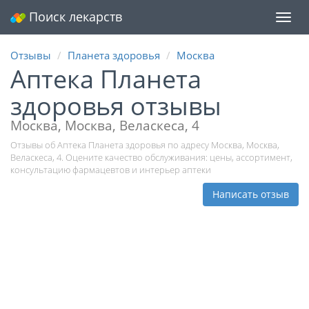
Поиск лекарств
Мен
Отзывы
Планета здоровья
Москва
Аптека Планета
здоровья отзывы
Москва, Москва, Веласкеса, 4
Отзывы об Аптека Планета здоровья по адресу Москва, Москва,
Веласкеса, 4. Оцените качество обслуживания: цены, ассортимент,
консультацию фармацевтов и интерьер аптеки
Написать отзыв