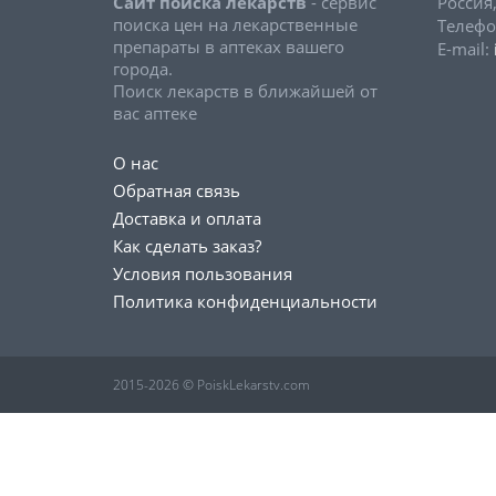
Сайт поиска лекарств
- сервис
Россия
поиска цен на лекарственные
Телефо
препараты в аптеках вашего
E-mail:
города.
Поиск лекарств в ближайшей от
вас аптеке
О нас
Обратная связь
Доставка и оплата
Как сделать заказ?
Условия пользования
Политика конфиденциальности
2015-2026 © PoiskLekarstv.com