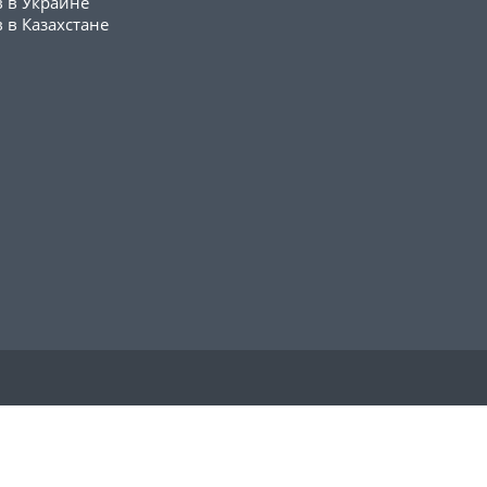
в в Украине
 в Казахстане