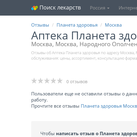
Поиск лекарств
Россия
Интерне
Отзывы
Планета здоровья
Москва
Аптека Планета зд
Москва, Москва, Народного Ополчен
Отзывы об Аптека Планета здоровья по адресу Москва,
обслуживания: цены, ассортимент, консультацию фарма
0 отзывов
Пользователи еще не оставили отзывы о данно
работу.
Прочтите все отзывы
Планета здоровья Моск
Чтобы
написать отзыв о Планета здоро