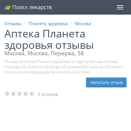
Поиск лекарств
Мен
Отзывы
Планета здоровья
Москва
Аптека Планета
здоровья отзывы
Москва, Москва, Перерва, 58
Отзывы об Аптека Планета здоровья по адресу Москва, Москва,
Перерва, 58. Оцените качество обслуживания: цены, ассортимент,
консультацию фармацевтов и интерьер аптеки
Написать отзыв
0 отзывов