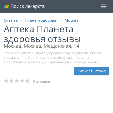
Поиск лекарств
Мен
Отзывы
Планета здоровья
Москва
Аптека Планета
здоровья отзывы
Москва, Москва, Мещанская, 14
Отзывы об Аптека Планета здоровья по адресу Москва, Москва,
Мещанская, 14. Оцените качество обслуживания: цены,
ассортимент, консультацию фармацевтов и интерьер аптеки
Написать отзыв
0 отзывов