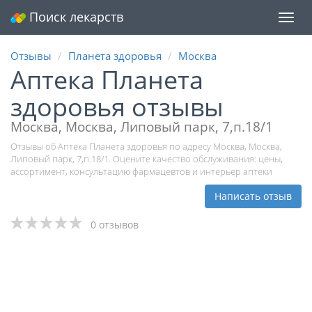
Поиск лекарств
Мен
Отзывы
Планета здоровья
Москва
Аптека Планета
здоровья отзывы
Москва, Москва, Липовый парк, 7,п.18/1
Отзывы об Аптека Планета здоровья по адресу Москва, Москва,
Липовый парк, 7,п.18/1. Оцените качество обслуживания: цены,
ассортимент, консультацию фармацевтов и интерьер аптеки
Написать отзыв
0 отзывов