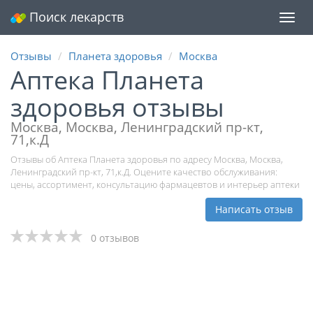
Поиск лекарств
Мен
Отзывы
Планета здоровья
Москва
Аптека Планета
здоровья отзывы
Москва, Москва, Ленинградский пр-кт,
71,к.Д
Отзывы об Аптека Планета здоровья по адресу Москва, Москва,
Ленинградский пр-кт, 71,к.Д. Оцените качество обслуживания:
цены, ассортимент, консультацию фармацевтов и интерьер аптеки
Написать отзыв
0 отзывов