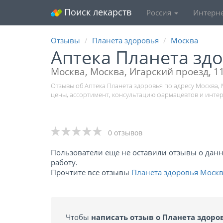
Поиск лекарств
Россия
Интерне
Отзывы
Планета здоровья
Москва
Аптека Планета зд
Москва, Москва, Игарский проезд, 1
Отзывы об Аптека Планета здоровья по адресу Москва, 
цены, ассортимент, консультацию фармацевтов и инте
0 отзывов
Пользователи еще не оставили отзывы о данно
работу.
Прочтите все отзывы
Планета здоровья Моск
Чтобы
написать отзыв о Планета здоро