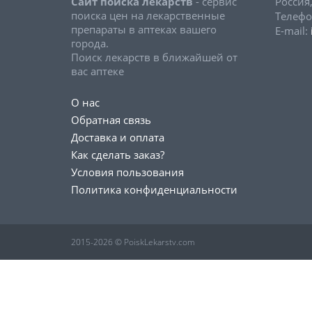
Сайт поиска лекарств
- сервис
Россия
поиска цен на лекарственные
Телефо
препараты в аптеках вашего
E-mail:
города.
Поиск лекарств в ближайшей от
вас аптеке
О нас
Обратная связь
Доставка и оплата
Как сделать заказ?
Условия пользования
Политика конфиденциальности
2015-2026 © PoiskLekarstv.com