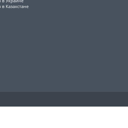
в в Украине
 в Казахстане