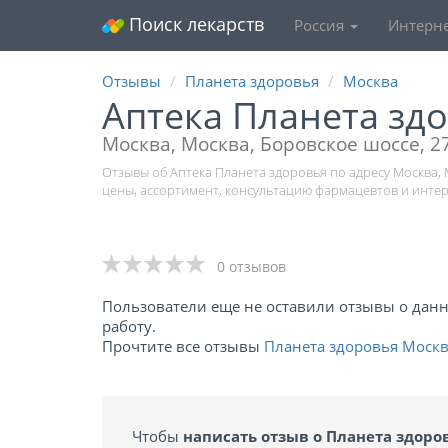
Поиск лекарств
Россия
Интерне
Отзывы
Планета здоровья
Москва
Аптека Планета зд
Москва, Москва, Боровское шоссе, 2
Отзывы об Аптека Планета здоровья по адресу Москва, 
цены, ассортимент, консультацию фармацевтов и инте
0 отзывов
Пользователи еще не оставили отзывы о данно
работу.
Прочтите все отзывы
Планета здоровья Моск
Чтобы
написать отзыв о Планета здоро