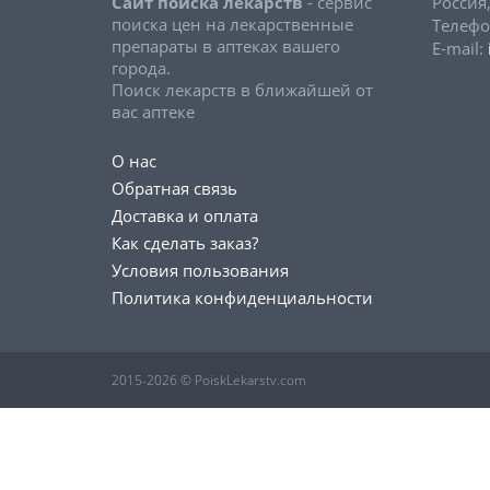
Сайт поиска лекарств
- сервис
Россия
поиска цен на лекарственные
Телефо
препараты в аптеках вашего
E-mail:
города.
Поиск лекарств в ближайшей от
вас аптеке
О нас
Обратная связь
Доставка и оплата
Как сделать заказ?
Условия пользования
Политика конфиденциальности
2015-2026 © PoiskLekarstv.com