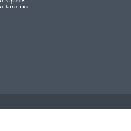
в в Украине
 в Казахстане