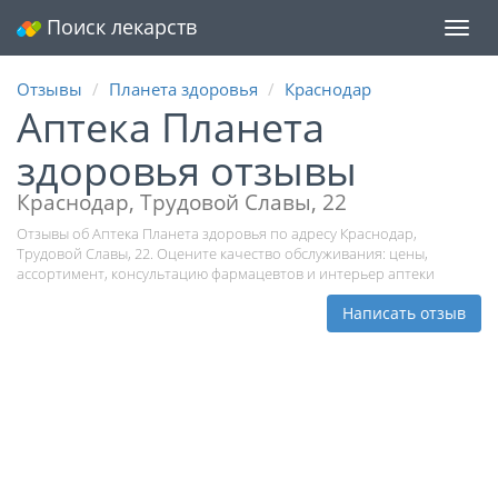
Поиск лекарств
Мен
Отзывы
Планета здоровья
Краснодар
Аптека Планета
здоровья отзывы
Краснодар, Трудовой Славы, 22
Отзывы об Аптека Планета здоровья по адресу Краснодар,
Трудовой Славы, 22. Оцените качество обслуживания: цены,
ассортимент, консультацию фармацевтов и интерьер аптеки
Написать отзыв