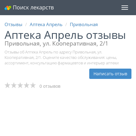
Поиск лекарств
Мен
Отзывы
Аптека Апрель
Привольная
Аптека Апрель отзывы
Привольная, ул. Кооперативная, 2/1
Отзывы об Аптека Апрель по адресу Привольная, ул.
Кооперативная, 2/1. Оцените качество обслуживания: цены,
ассортимент, консультацию фармацевтов и интерьер аптеки
Написать отзыв
0 отзывов