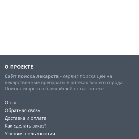
О ПРОЕКТЕ
Сайт поиска лекарств
- сервис поиска цен на
лекарственные препараты в аптеках вашего города.
Поиск лекарств в ближайшей от вас аптеке
О нас
Обратная связь
Доставка и оплата
Как сделать заказ?
Условия пользования