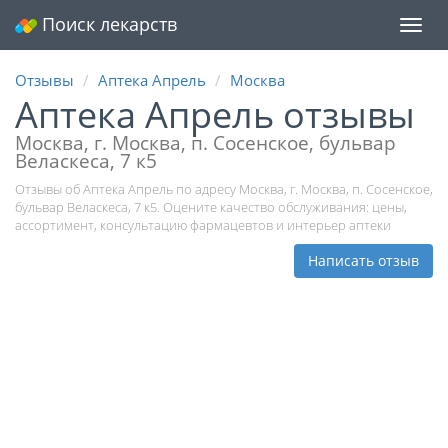
Поиск лекарств
Мен
Отзывы
Аптека Апрель
Москва
Аптека Апрель отзывы
Москва, г. Москва, п. Сосенское, бульвар
Веласкеса, 7 к5
Отзывы об Аптека Апрель по адресу Москва, г. Москва, п. Сосенское,
бульвар Веласкеса, 7 к5. Оцените качество обслуживания: цены,
ассортимент, консультацию фармацевтов и интерьер аптеки
Написать отзыв