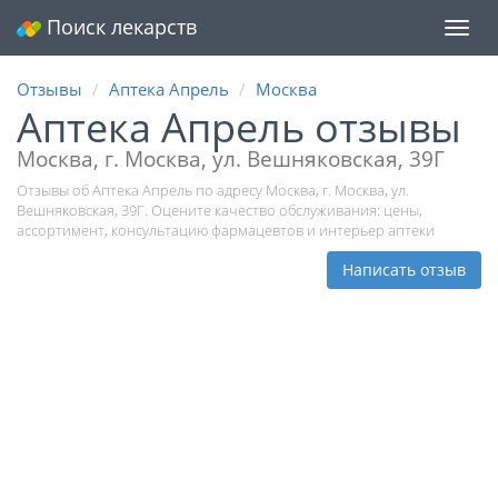
Поиск лекарств
Мен
Отзывы
Аптека Апрель
Москва
Аптека Апрель отзывы
Москва, г. Москва, ул. Вешняковская, 39Г
Отзывы об Аптека Апрель по адресу Москва, г. Москва, ул.
Вешняковская, 39Г. Оцените качество обслуживания: цены,
ассортимент, консультацию фармацевтов и интерьер аптеки
Написать отзыв