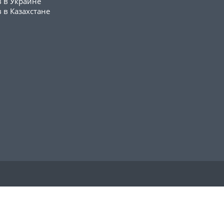
в в Украине
 в Казахстане