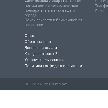
Сайт поиска лекарств
- сервис
Россия
поиска цен на лекарственные
Телефо
препараты в аптеках вашего
E-mail:
города.
Поиск лекарств в ближайшей от
вас аптеке
О нас
Обратная связь
Доставка и оплата
Как сделать заказ?
Условия пользования
Политика конфиденциальности
2015-2026 © PoiskLekarstv.com