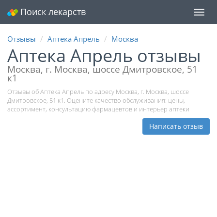
Поиск лекарств
Мен
Отзывы
Аптека Апрель
Москва
Аптека Апрель отзывы
Москва, г. Москва, шоссе Дмитровское, 51
к1
Отзывы об Аптека Апрель по адресу Москва, г. Москва, шоссе
Дмитровское, 51 к1. Оцените качество обслуживания: цены,
ассортимент, консультацию фармацевтов и интерьер аптеки
Написать отзыв