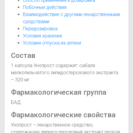
Способ применения и дозировка
Побочные действия
Взаимодействие с другими лекарственными
средствами
Передозировка
Условия хранения
Условия отпуска из аптеки
Состав
1 капсула Унопрост содержит: сабаля
мелкопильчатого липидостеролового экстракта
– 320 мг.
Фармакологическая группа
БАД.
Фармакологические свойства
Унопрост – лекарственное средство,
содержащее липидостероловый экстракт плодов