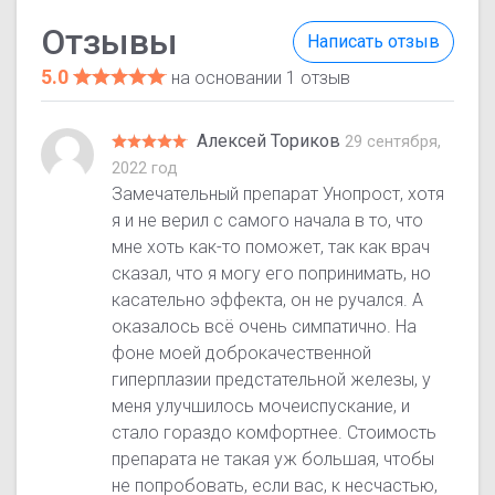
Отзывы
Написать отзыв
5.0
на основании 1 отзыв
Алексей Ториков
29 сентября,
2022 год
Замечательный препарат Унопрост, хотя
я и не верил с самого начала в то, что
мне хоть как-то поможет, так как врач
сказал, что я могу его попринимать, но
касательно эффекта, он не ручался. А
оказалось всё очень симпатично. На
фоне моей доброкачественной
гиперплазии предстательной железы, у
меня улучшилось мочеиспускание, и
стало гораздо комфортнее. Стоимость
препарата не такая уж большая, чтобы
не попробовать, если вас, к несчастью,