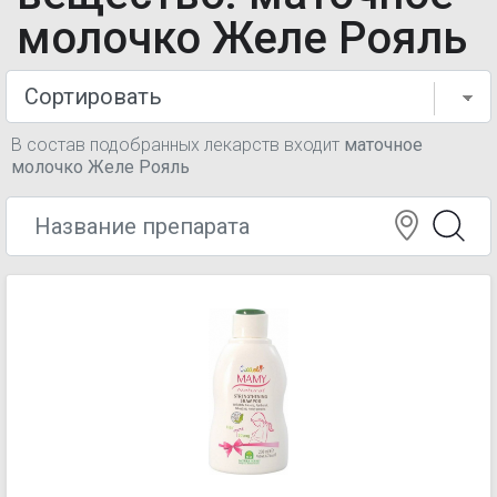
молочко Желе Рояль
В состав подобранных лекарств входит
маточное
молочко Желе Рояль