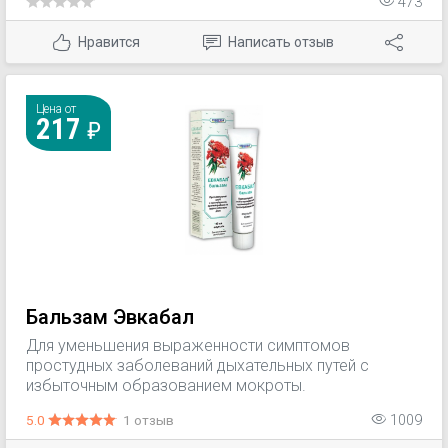
473
Нравится
Написать отзыв
Цена от
217
Бальзам Эвкабал
Для уменьшения выраженности симптомов
простудных заболеваний дыхательных путей с
избыточным образованием мокроты.
5.0
1 отзыв
1009