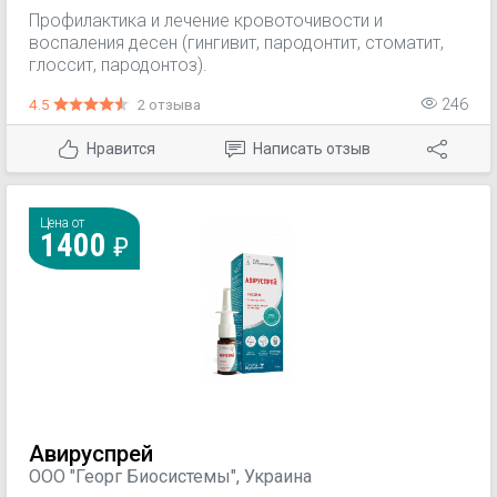
Профилактика и лечение кровоточивости и
воспаления десен (гингивит, пародонтит, стоматит,
глоссит, пародонтоз).
4.5
2 отзыва
246
Нравится
Написать отзыв
Цена от
1400
Авируспрей
ООО "Георг Биосистемы", Украина