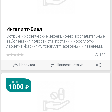
Ингалипт-Виал
Острые и хронические инфекционно-воспалительные
заболевания полости рта, гортани и носоглотки:
ларингит, фарингит, тонзиллит, афтозный и язвенный
стоматит.
180
Нравится
Написать отзыв
Цена от
1000