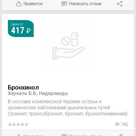
Нравится
Написать отзыв
Цена от
417
Бронхинол
Херкель Б.В., Нидерланды
В составе комплексной терапии острых и
хронических заболеваний дыхательных путей
(трахеит, трахеобронхит, бронхит, бронхопневмония)
745