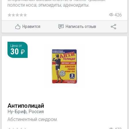
полости носа; этмоидиты; аденоидиты.
426
Нравится
Написать отзыв
Цена от
30
Антиполицай
Ну-Бриф, Россия
Абстинентный синдром.