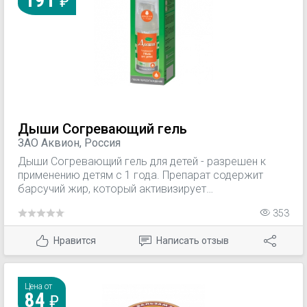
191
Дыши Согревающий гель
ЗАО Аквион, Россия
Дыши Согревающий гель для детей - разрешен к
применению детям с 1 года. Препарат содержит
барсучий жир, который активизирует
кровообращение и оказывает согревающее
353
действие. Выпускается в удобном флаконе с
дозатором.
Нравится
Написать отзыв
Цена от
84