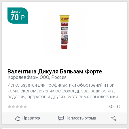
Цена от
70
Валентина Дикуля Бальзам Форте
КоролевФарм ООО, Россия
Используется для профилактики обострений и при
комплексном лечении остеохондроза, радикулита,
подагры, артритов и других суставных заболеваний;
при миозитах и невралгиях.
165
Нравится
Написать отзыв