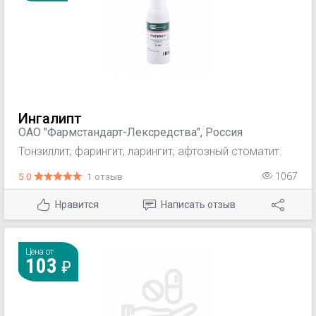
Ингалипт
ОАО "Фармстандарт-Лексредства", Россия
Тонзиллит, фарингит, ларингит, афтозный стоматит.
5.0
1 отзыв
1067
Нравится
Написать отзыв
Цена от
103