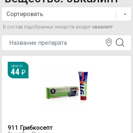
В состав подобранных лекарств входит
эвкалипт
Цена от
44
911 Грибкосепт