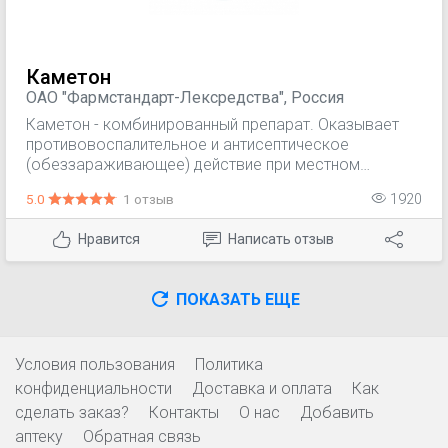
Каметон
ОАО "Фармстандарт-Лексредства", Россия
Каметон - комбинированный препарат. Оказывает
противовоспалительное и антисептическое
(обеззараживающее) действие при местном
применении.
5.0
1 отзыв
1920
Нравится
Написать отзыв
ПОКАЗАТЬ ЕЩЕ
Условия пользования
Политика
конфиденциальности
Доставка и оплата
Как
сделать заказ?
Контакты
О нас
Добавить
аптеку
Обратная связь