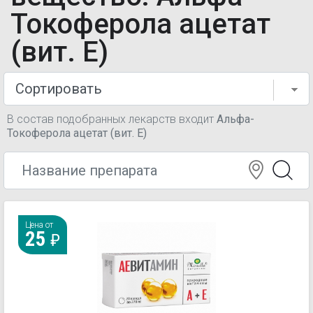
Токоферола ацетат
(вит. Е)
В состав подобранных лекарств входит
Альфа-
Токоферола ацетат (вит. Е)
Цена от
25