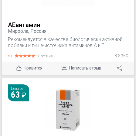
АЕвитамин
Миррола, Россия
Рекомендуется в качестве биологически активной
добавки к пище-источника витаминов А и Е.
5.0
1 отзыв
259
Нравится
Написать отзыв
Цена от
63