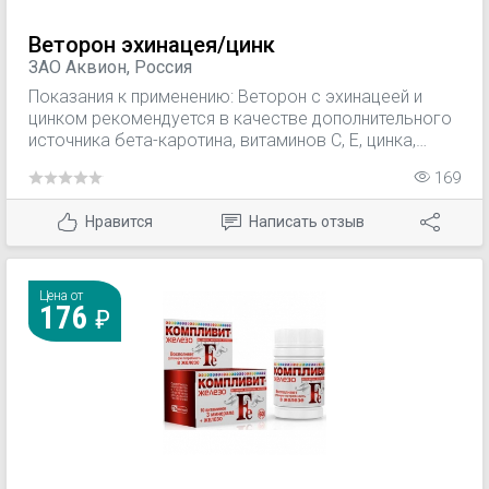
Веторон эхинацея/цинк
ЗАО Аквион, Россия
Показания к применению: Веторон с эхинацеей и
цинком рекомендуется в качестве дополнительного
источника бета-каротина, витаминов С, Е, цинка,
источника гидроксикоричных кислот.
169
Нравится
Написать отзыв
Цена от
176