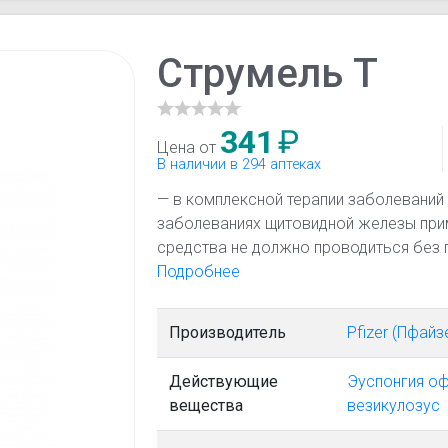
Струмель Т
341
₽
Цена от
В наличии в 294 аптеках
— в комплексной терапии заболеваний
заболеваниях щитовидной железы при
средства не должно проводиться без 
врачом).
Подробнее
Производитель
Pfizer (Пфайз
Действующие
Эуспонгия о
вещества
везикулозус