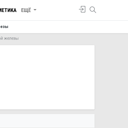
МЕТИКА
ЕЩЁ
лезы
ой железы