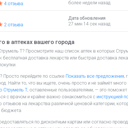
более недели назад
4 отзыва
Дата обновления
27 мин 14 сек назад
2 отзыва
о в аптеках вашего города
 Струмель Т? Просмотрите наш список аптек в которых Стру
ак бесплатная доставка лекарств или быстрая доставка лека
покупки.
? Просто перейдите по ссылке
Показать все предложения
,
род. Найти то, что вы ищете, очень просто и не займёт мно
о Струмель Т
, оставленные пользователями, — это поможет
ся с врачом и крайне важно ознакомиться с
инструкцией п
 отзывов на лекарства различной ценовой категории, кото
о бюджета.
предоставляться по дисконтным картам или согласно провод