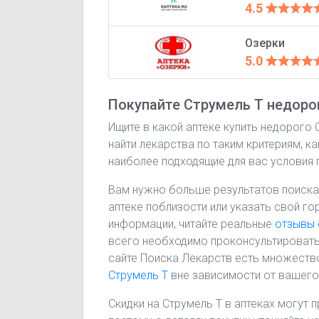
4.5
Озерки
5.0
Покупайте Струмель Т недорог
Ищите в какой аптеке купить недорого
найти лекарства по таким критериям, к
наиболее подходящие для вас условия 
Вам нужно больше результатов поиска
аптеке поблизости или указать свой го
информации, читайте реальные
отзывы 
всего необходимо проконсультировать
сайте Поиска Лекарств есть множество
Струмель Т
вне зависимости от вашег
Скидки на Струмель Т в аптеках могут 