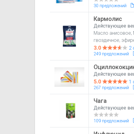
30 предложений
Кармолис
Действующее ве
Масло анисовое, 
гвоздичное, эфир
3.0
2 
249 предложений
Оциллококци
Действующее ве
5.0
1 
267 предложений
Чага
Действующее ве
109 предложений
Инфлюцид