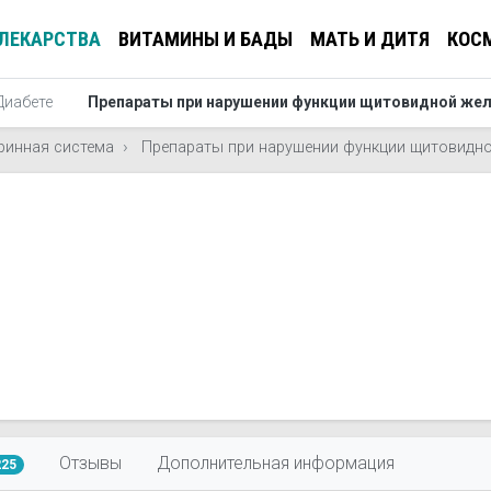
ЛЕКАРСТВА
ВИТАМИНЫ И БАДЫ
МАТЬ И ДИТЯ
КОС
Диабете
Препараты при нарушении функции щитовидной же
ринная система
Препараты при нарушении функции щитовидн
Отзывы
Дополнительная информация
225