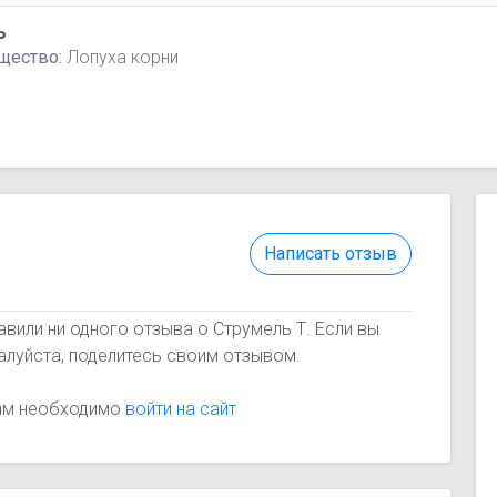
ь
щество:
Лопуха корни
Написать отзыв
вили ни одного отзыва о Струмель Т. Если вы
алуйста, поделитесь своим отзывом.
вам необходимо
войти на сайт