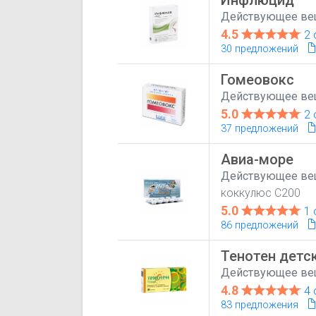
Действующее ве
4.5
2 
30 предложений
Гомеовокс
Действующее ве
5.0
2 
37 предложений
Авиа-море
Действующее ве
коккулюс С200
5.0
1 
86 предложений
Тенотен детс
Действующее ве
4.8
4 
83 предложения