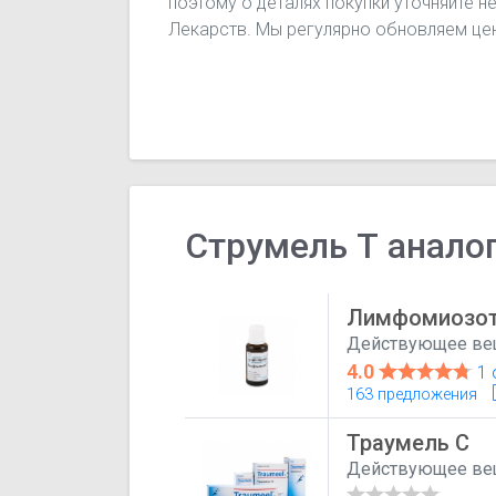
поэтому о деталях покупки уточняйте н
Лекарств. Мы регулярно обновляем цен
Струмель Т анало
Лимфомиозо
Действующее ве
4.0
1 
163 предложения
Траумель С
Действующее ве