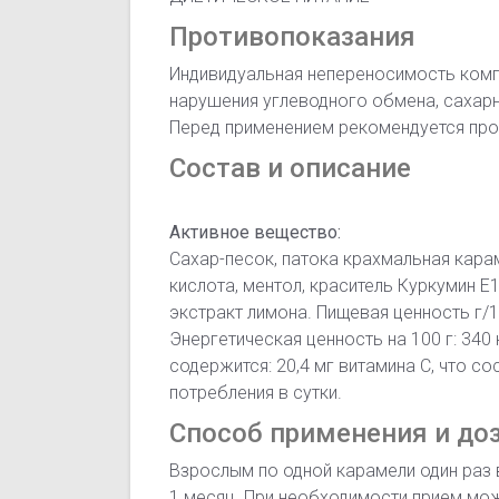
Противопоказания
Индивидуальная непереносимость комп
нарушения углеводного обмена, сахарн
Перед применением рекомендуется про
Состав и описание
Активное вещество:
Сахар-песок, патока крахмальная кара
кислота, ментол, краситель Куркумин Е
экстракт лимона. Пищевая ценность г/10
Энергетическая ценность на 100 г: 340
содержится: 20,4 мг витамина С, что с
потребления в сутки.
Способ применения и до
Взрослым по одной карамели один раз 
1 месяц. При необходимости прием мо