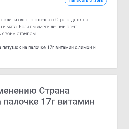
Написать отзыв
авили ни одного отзыва о Страна детства
н и мята. Если вы имели личный опыт
ь своим отзывом.
а петушок на палочке 17г витамин с.лимон и
менению Страна
а палочке 17г витамин