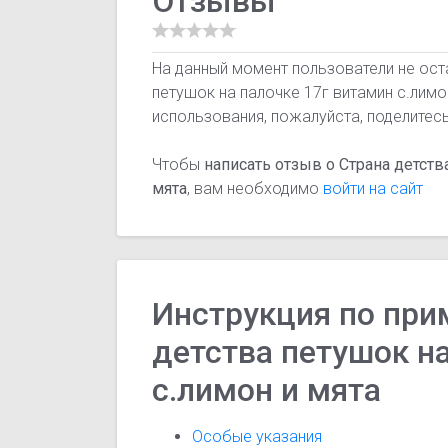
Отзывы
На данный момент пользователи не ост
петушок на палочке 17г витамин с.лимо
использования, пожалуйста, поделитес
Чтобы
написать отзыв о Страна детств
мята
, вам необходимо
войти на сайт
Инструкция по при
детства петушок н
с.лимон и мята
Особые указания