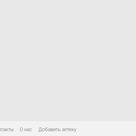
нтакты
О нас
Добавить аптеку