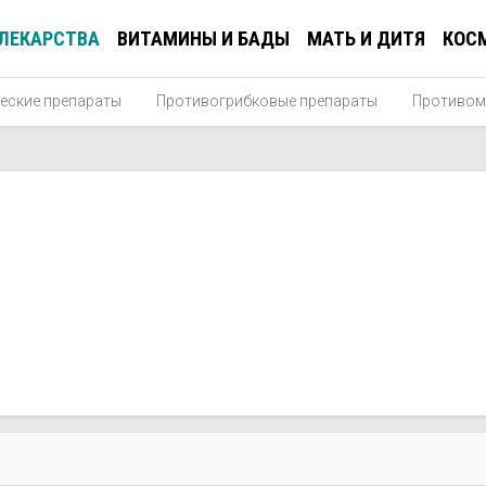
ЛЕКАРСТВА
ВИТАМИНЫ И БАДЫ
МАТЬ И ДИТЯ
КОС
еские препараты
Противогрибковые препараты
Противом