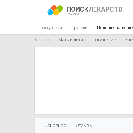
ПОИСК
ЛЕКАРСТВ
Россия
Подгузники
Трусики
Пеленки, клеенк
Каталог
Мать и дитя
Подгузники и пеленк
Основное
Отзывы