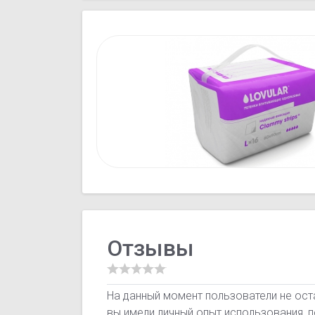
Отзывы
На данный момент пользователи не оста
вы имели личный опыт использования, 