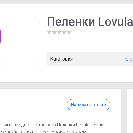
Пеленки Lovula
Категория
Пеле
Написать отзыв
вили ни одного отзыва о Пеленки Lovular. Если
пожалуйста, поделитесь своим отзывом.