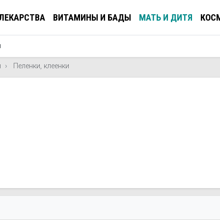
ЛЕКАРСТВА
ВИТАМИНЫ И БАДЫ
МАТЬ И ДИТЯ
КОС
и
и
Пеленки, клеенки