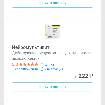
Цены в аптеках
Нейромультивит
Действующее вещество:
пиридоксин, тиамин,
цианокобаламин
5.0
21 отзыв
73 предложения
Инструкция
222
₽
от
Цены в аптеках