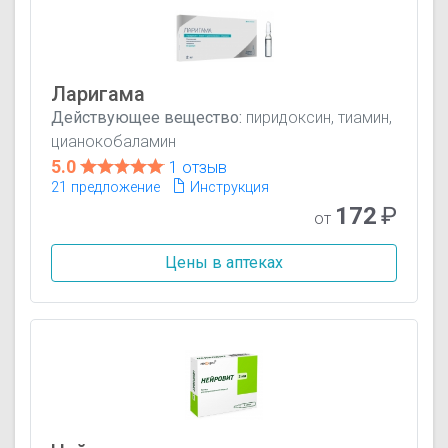
Ларигама
Действующее вещество:
пиридоксин, тиамин,
цианокобаламин
5.0
1 отзыв
21 предложение
Инструкция
172
₽
от
Цены в аптеках