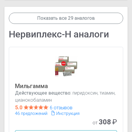
Показать все 29 аналогов
Нервиплекс-Н аналоги
Мильгамма
Действующее вещество:
пиридоксин, тиамин,
цианокобаламин
5.0
6 отзывов
46 предложений
Инструкция
308
₽
от