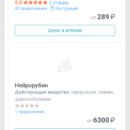
5.0
2 отзыва
42 предложения
Инструкция
289
₽
от
Цены в аптеках
Нейрорубин
Действующее вещество:
пиридоксин, тиамин,
цианокобаламин
1 предложение
6300
₽
от