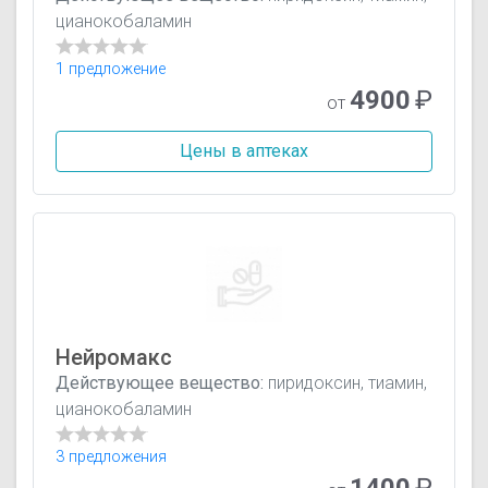
цианокобаламин
1 предложение
4900
₽
от
Цены в аптеках
Нейромакс
Действующее вещество:
пиридоксин, тиамин,
цианокобаламин
3 предложения
1400
₽