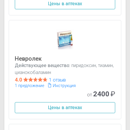
Цены в аптеках
Невролек
Действующее вещество:
пиридоксин, тиамин,
цианокобаламин
4.0
1 отзыв
1 предложение
Инструкция
2400
₽
от
Цены в аптеках