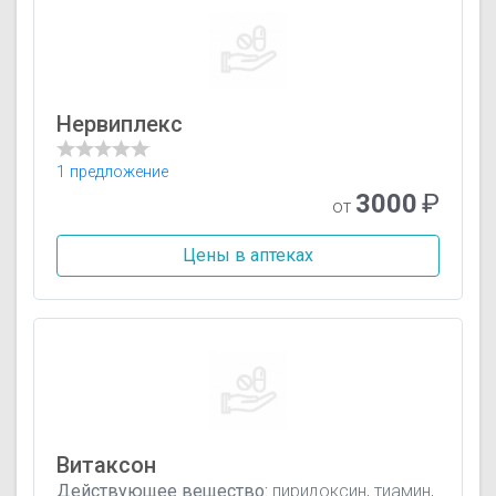
Нервиплекс
1 предложение
3000
₽
от
Цены в аптеках
Витаксон
Действующее вещество:
пиридоксин, тиамин,