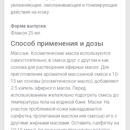
увлажняющее, омолаживающее и тонизирующее
действие на кожу.
Форма выпуска:
Флакон 25 мл.
Способ применения и дозы
Массаж. Косметические масла используются
самостоятельно, в смеси друг с другом и как
основа для растворения эфирных масел. Для
приготовления ароматной массажной смеси к 10-
15 мл основы (косметическое масло), добавляют
2-5 капель эфирного масла. Перед
использованием желательно подогреть смесь до
температуры тела на водяной бане. Маски. На
участок проблемной кожи накладывается
салфетка, пропитанная маслом или смесью его с
другими жирными маслами. Оставить салфетку на
10-15 минут, по окончании процедуры остаток