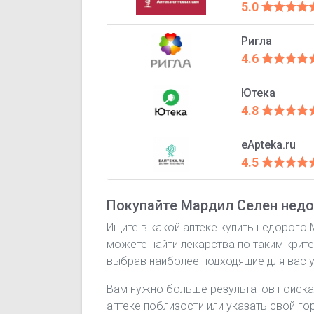
5.0
Ригла
4.6
Ютека
4.8
eApteka.ru
4.5
Покупайте Мардил Селен недо
Ищите в какой аптеке купить недорого
можете найти лекарства по таким крите
выбрав наиболее подходящие для вас у
Вам нужно больше результатов поиска
аптеке поблизости или указать свой го