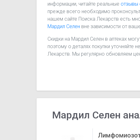
информации, читайте реальные
отзывы 
прежде всего необходимо проконсульт
нашем сайте Поиска Лекарств есть мно
Мардил Селен
вне зависимости от ваш
Скидки на Мардил Селен в аптеках могу
поэтому о деталях покупки уточняйте н
Лекарств. Мы регулярно обновляем цен
Мардил Селен ана
Лимфомиозо