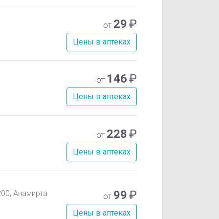
29
₽
от
Цены в аптеках
146
₽
от
Цены в аптеках
228
₽
от
Цены в аптеках
99
₽
00, Анамирта
от
Цены в аптеках