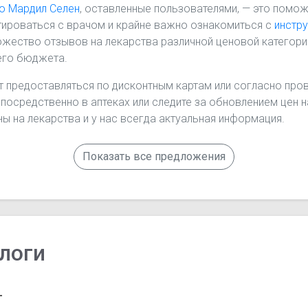
о Мардил Селен
, оставленные пользователями, — это помож
ироваться с врачом и крайне важно ознакомиться с
инстр
жество отзывов на лекарства различной ценовой категори
его бюджета.
т предоставляться по дисконтным картам или согласно пров
епосредственно в аптеках или следите за обновлением цен 
ы на лекарства и у нас всегда актуальная информация.
Показать все предложения
логи
т