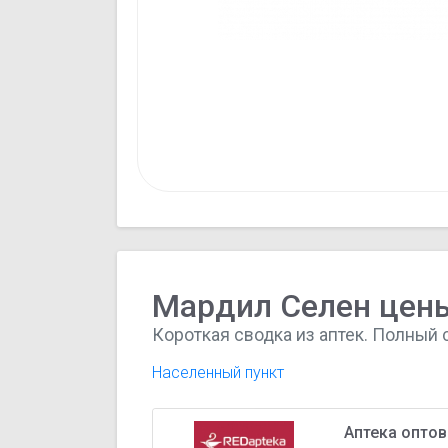
Мардил Селен цены
Короткая сводка из аптек. Полный 
Населенный пункт
Аптека оптов