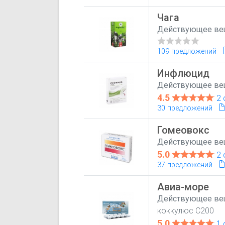
Чага
Действующее ве
109 предложений
Инфлюцид
Действующее ве
4.5
2 
30 предложений
Гомеовокс
Действующее ве
5.0
2 
37 предложений
Авиа-море
Действующее ве
коккулюс С200
5.0
1 