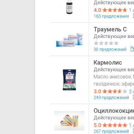
Действующее ве
4.0
1 
163 предложения
Траумель С
Действующее ве
30 предложений
Кармолис
Действующее ве
Масло анисовое, 
гвоздичное, эфир
3.0
2 
249 предложений
Оциллококци
Действующее ве
5.0
1 
267 предложений