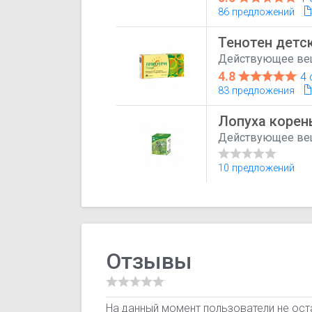
86 предложений
Тенотен детс
Действующее ве
4.8
4 
83 предложения
Лопуха корен
Действующее ве
10 предложений
Отзывы
На данный момент пользователи не ост