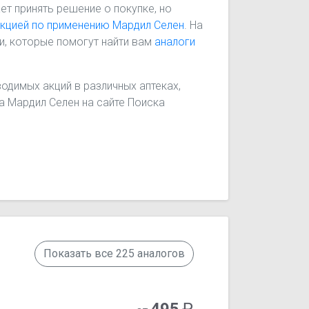
ет принять решение о покупке, но
укцией по применению Мардил Селен
. На
и, которые помогут найти вам
аналоги
одимых акций в различных аптеках,
на Мардил Селен на сайте Поиска
Показать все 225 аналогов
495
₽