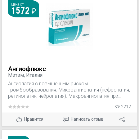
Цена от
1572
Ангиофлюкс
Митим, Италия
Ангиопатия с повышенным риском
тромбообразования. Микроангиопатия (нефропатия,
ретинопатия, нейропатия). Макроангиопатия при
сахарном диабете.
2212
Нравится
Написать отзыв