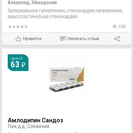
Алкалоид, Македония
Артериальная гипертензия, стенокардия напряжения,
вазоспастическая стенокардия.
199
Нравится
Написать отзыв
Цена от
63
Амлодипин Сандоз
Лек д.д., Словения