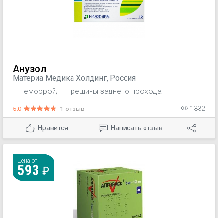
Анузол
Материа Медика Холдинг, Россия
— геморрой; — трещины заднего прохода
5.0
1 отзыв
1332
Нравится
Написать отзыв
Цена от
593