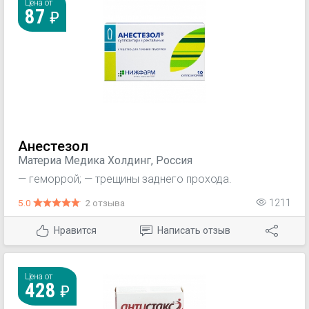
Цена от
87
Анестезол
Материа Медика Холдинг, Россия
— геморрой; — трещины заднего прохода.
5.0
2 отзыва
1211
Нравится
Написать отзыв
Цена от
428