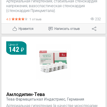
Артериальная гипертензия; стабильная стенокардия
напряжения; вазоспастическая стенокардия
(стенокардия Принцметала).
4.0
1 отзыв
232
Нравится
Написать отзыв
Цена от
142
Амлодипин-Тева
Тева Фармацетыкал Индастриес, Германия
Артериальная гипертензия (в качестве монотерапии