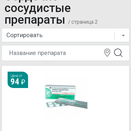
сосудистые
препараты
/ страница 2
Цена от
94