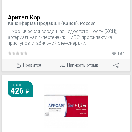
Арител Кор
Канонфарма Продакшн (Канон), Россия
— хроническая сердечная недостаточность (ХСН); —
артериальная гипертензия; — ИБС: профилактика
приступов стабильной стенокардии.
187
Нравится
Написать отзыв
Цена от
426