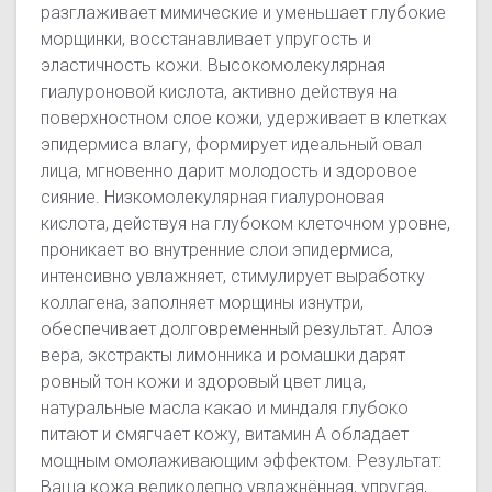
разглаживает мимические и уменьшает глубокие
морщинки, восстанавливает упругость и
эластичность кожи. Высокомолекулярная
гиалуроновой кислота, активно действуя на
поверхностном слое кожи, удерживает в клетках
эпидермиса влагу, формирует идеальный овал
лица, мгновенно дарит молодость и здоровое
сияние. Низкомолекулярная гиалуроновая
кислота, действуя на глубоком клеточном уровне,
проникает во внутренние слои эпидермиса,
интенсивно увлажняет, стимулирует выработку
коллагена, заполняет морщины изнутри,
обеспечивает долговременный результат. Алоэ
вера, экстракты лимонника и ромашки дарят
ровный тон кожи и здоровый цвет лица,
натуральные масла какао и миндаля глубоко
питают и смягчает кожу, витамин А обладает
мощным омолаживающим эффектом. Результат:
Ваша кожа великолепно увлажнённая, упругая,