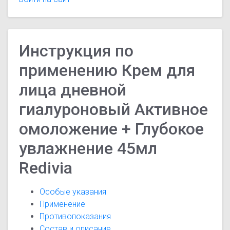
Инструкция по
применению Крем для
лица дневной
гиалуроновый Активное
омоложение + Глубокое
увлажнение 45мл
Redivia
Особые указания
Применение
Противопоказания
Состав и описание