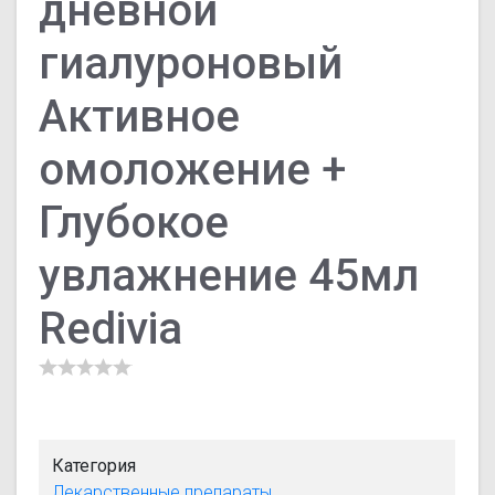
дневной
гиалуроновый
Активное
омоложение +
Глубокое
увлажнение 45мл
Redivia
Категория
Лекарственные препараты