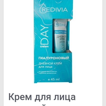
Крем для лица