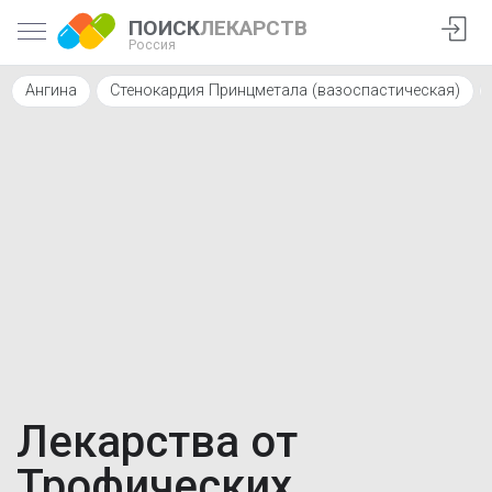
ПОИСК
ЛЕКАРСТВ
Россия
Ангина
Стенокардия Принцметала (вазоспастическая)
Лекарства от
Трофических