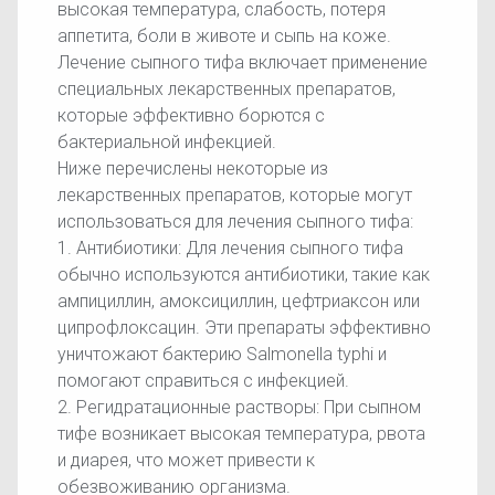
высокая температура, слабость, потеря
аппетита, боли в животе и сыпь на коже.
Лечение сыпного тифа включает применение
специальных лекарственных препаратов,
которые эффективно борются с
бактериальной инфекцией.
Ниже перечислены некоторые из
лекарственных препаратов, которые могут
использоваться для лечения сыпного тифа:
1. Антибиотики: Для лечения сыпного тифа
обычно используются антибиотики, такие как
ампициллин, амоксициллин, цефтриаксон или
ципрофлоксацин. Эти препараты эффективно
уничтожают бактерию Salmonella typhi и
помогают справиться с инфекцией.
2. Регидратационные растворы: При сыпном
тифе возникает высокая температура, рвота
и диарея, что может привести к
обезвоживанию организма.