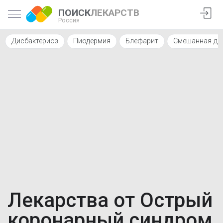
ПОИСК
ЛЕКАРСТВ
Россия
Дисбактериоз
Пиодермия
Блефарит
Смешанная ди
Лекарства от Острый
коронарный синдром