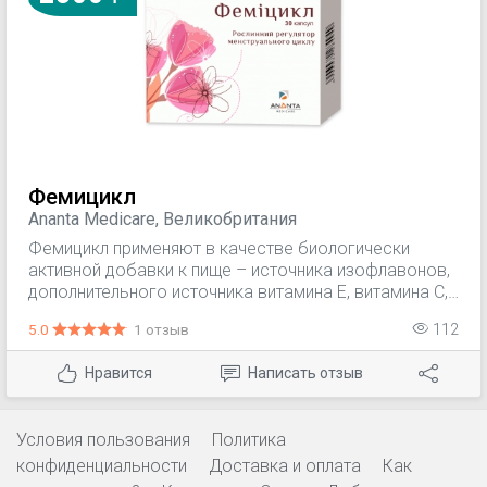
Фемицикл
Ananta Medicare, Великобритания
Фемицикл применяют в качестве биологически
активной добавки к пище – источника изофлавонов,
дополнительного источника витамина Е, витамина С,
цинка, фолиевой кислоты и селена.
5.0
1 отзыв
112
Нравится
Написать отзыв
Условия пользования
Политика
конфиденциальности
Доставка и оплата
Как