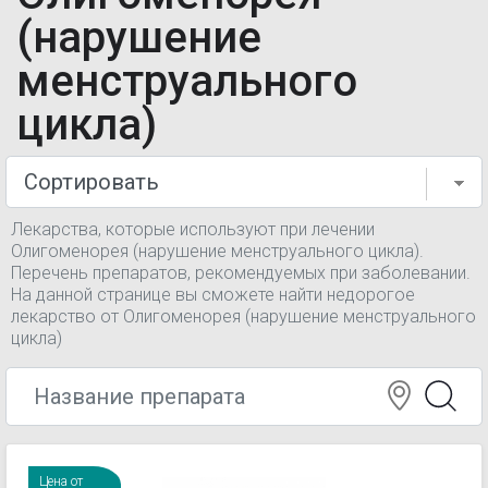
(нарушение
менструального
цикла)
Лекарства, которые используют при лечении
Олигоменорея (нарушение менструального цикла).
Перечень препаратов, рекомендуемых при заболевании.
На данной странице вы сможете найти недорогое
лекарство от Олигоменорея (нарушение менструального
цикла)
Цена от