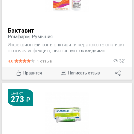
Бактавит
Ромфарм, Румыния
Инфекционный конъюнктивит и кератоконъюнктивит,
включая инфекцию, вызванную хламидиями.
4.0
1 отзыв
321
Нравится
Написать отзыв
Цена от
273