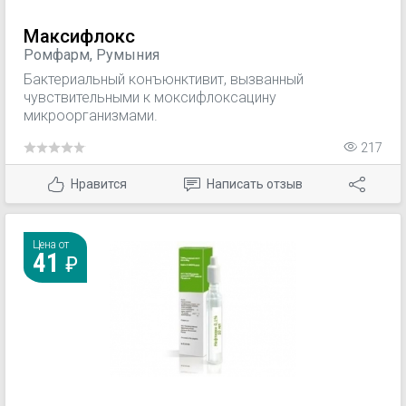
Максифлокс
Ромфарм, Румыния
Бактериальный конъюнктивит, вызванный
чувствительными к моксифлоксацину
микроорганизмами.
217
Нравится
Написать отзыв
Цена от
41