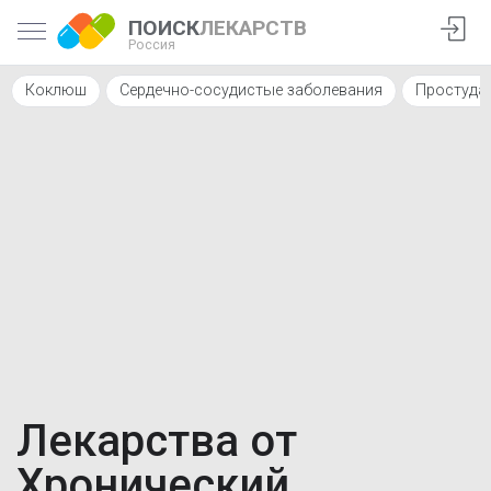
ПОИСК
ЛЕКАРСТВ
Россия
Коклюш
Сердечно-сосудистые заболевания
Простуда
Лекарства от
Хронический