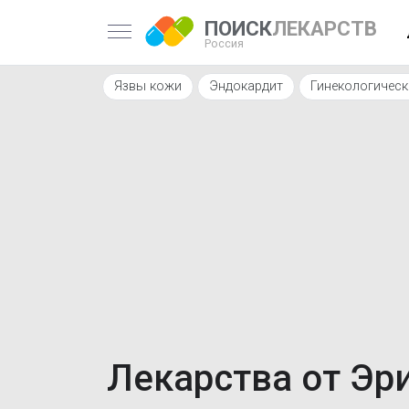
ПОИСК
ЛЕКАРСТВ
Россия
Язвы кожи
Эндокардит
Гинекологическ
Лекарства от Эр