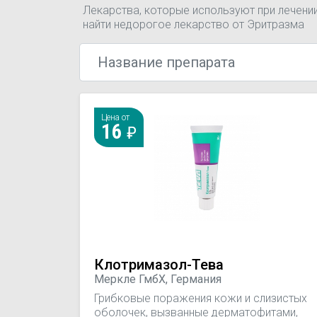
Лекарства, которые используют при лечени
найти недорогое лекарство от Эритразма
Цена от
16
Клотримазол-Тева
Меркле ГмбХ, Германия
Грибковые поражения кожи и слизистых
оболочек, вызванные дерматофитами,