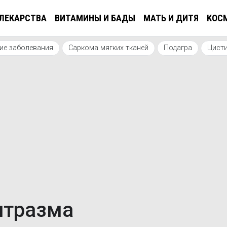
ЛЕКАРСТВА
ВИТАМИНЫ И БАДЫ
МАТЬ И ДИТЯ
КОС
ие заболевания
Саркома мягких тканей
Подагра
Цисти
итразма