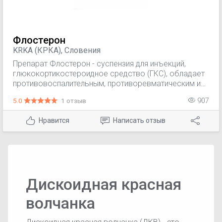
Флостерон
KRKA (КРКА), Словения
Препарат Флостерон - суспензия для инъекций,
глюкокортикостероидное средство (ГКС), обладает
противовоспалительным, противоревматическим и
противоаллергическим действием.
5.0
1 отзыв
907
Нравится
Написать отзыв
Дискоидная красная
волчанка