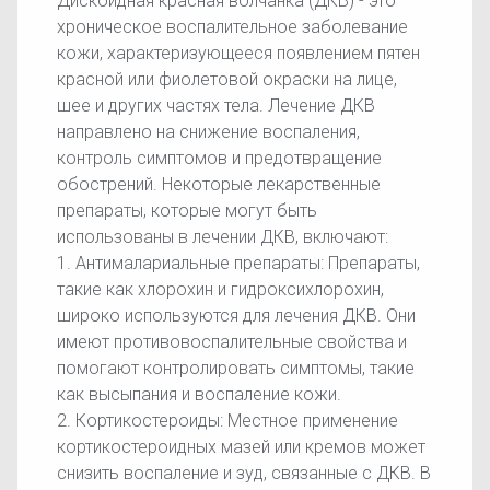
Дискоидная красная волчанка (ДКВ) - это
хроническое воспалительное заболевание
кожи, характеризующееся появлением пятен
красной или фиолетовой окраски на лице,
шее и других частях тела. Лечение ДКВ
направлено на снижение воспаления,
контроль симптомов и предотвращение
обострений. Некоторые лекарственные
препараты, которые могут быть
использованы в лечении ДКВ, включают:
1. Антималариальные препараты: Препараты,
такие как хлорохин и гидроксихлорохин,
широко используются для лечения ДКВ. Они
имеют противовоспалительные свойства и
помогают контролировать симптомы, такие
как высыпания и воспаление кожи.
2. Кортикостероиды: Местное применение
кортикостероидных мазей или кремов может
снизить воспаление и зуд, связанные с ДКВ. В