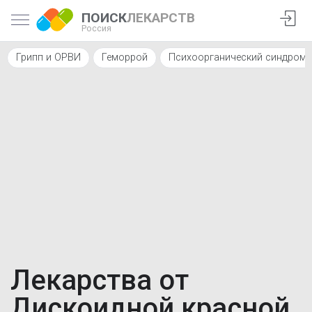
ПОИСК
ЛЕКАРСТВ
Россия
Грипп и ОРВИ
Геморрой
Психоорганический синдром
Лекарства от
Дискоидной красной