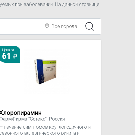
уемых при заболевании. На данной странице
Все города
Цена от
61
Хлоропирамин
ФармФирма "Сотекс", Россия
— лечение симптомов круглогодичного и
сезонного аллергического ринита и