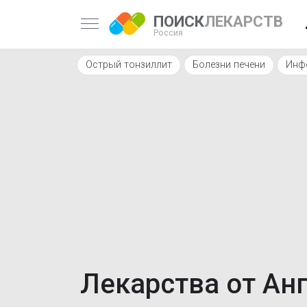
ПОИСК
ЛЕКАРСТВ
Россия
Острый тонзиллит
Болезни печени
Инфе
Лекарства от Ан