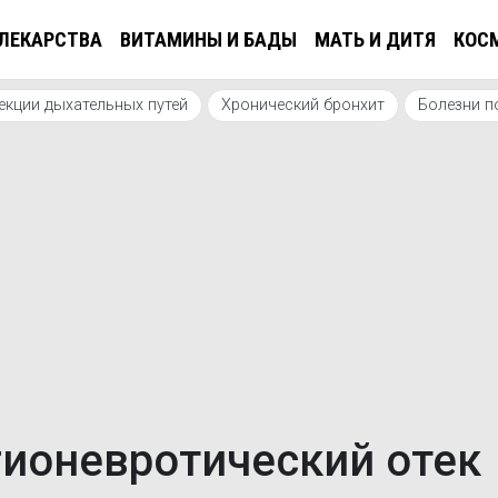
ЛЕКАРСТВА
ВИТАМИНЫ И БАДЫ
МАТЬ И ДИТЯ
КОС
кции дыхательных путей
Хронический бронхит
Болезни п
гионевротический отек