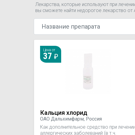
Лекарства, которые используют при лечени
вы сможете найти недорогое лекарство от 
Цена от
37
Кальция хлорид
ОАО Дальхимфарм, Россия
Как дополнительное средство при лечени
аллергических заболеваний (в т.ч.