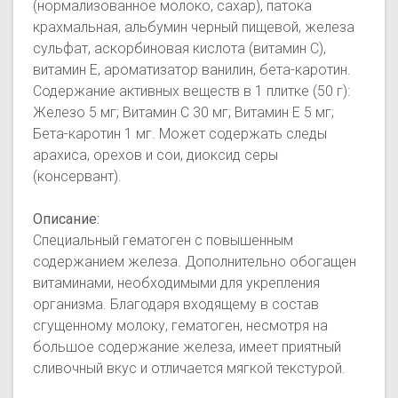
(нормализованное молоко, сахар), патока
крахмальная, альбумин черный пищевой, железа
сульфат, аскорбиновая кислота (витамин С),
витамин Е, ароматизатор ванилин, бета-каротин.
Содержание активных веществ в 1 плитке (50 г):
Железо 5 мг; Витамин С 30 мг; Витамин Е 5 мг;
Бета-каротин 1 мг. Может содержать следы
арахиса, орехов и сои, диоксид серы
(консервант).
Описание:
Специальный гематоген с повышенным
содержанием железа. Дополнительно обогащен
витаминами, необходимыми для укрепления
организма. Благодаря входящему в состав
сгущенному молоку, гематоген, несмотря на
большое содержание железа, имеет приятный
сливочный вкус и отличается мягкой текстурой.