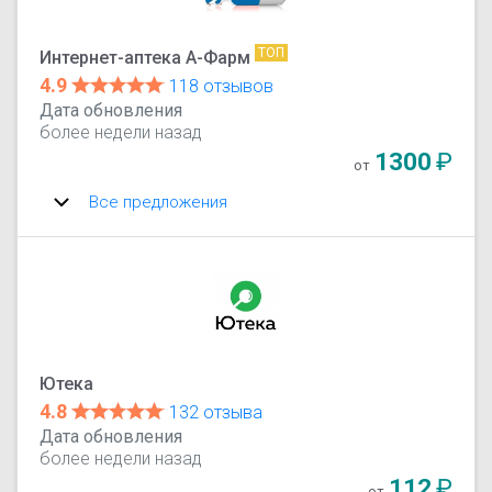
ТОП
Интернет-аптека А-Фарм
4.9
118 отзывов
Дата обновления
более недели назад
1300
₽
от
Все предложения
Ютека
4.8
132 отзыва
Дата обновления
более недели назад
112
₽
от