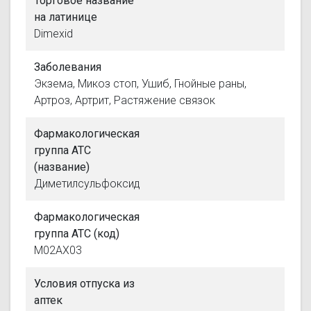
Торговое название
на латинице
Dimexid
Заболевания
Экзема, Микоз стоп, Ушиб, Гнойные раны,
Артроз, Артрит, Растяжение связок
Фармакологическая
группа АТС
(название)
Диметилсульфоксид
Фармакологическая
группа АТС (код)
M02AX03
Условия отпуска из
аптек