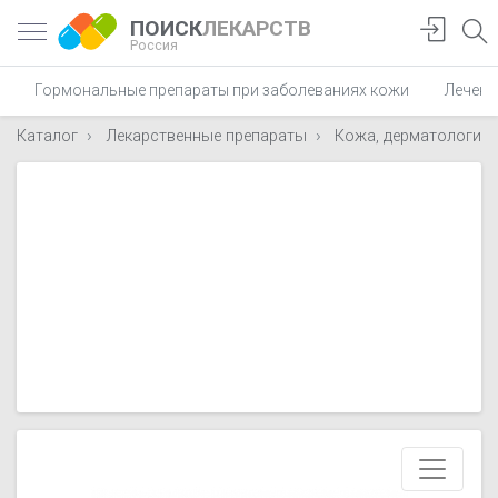
ПОИСК
ЛЕКАРСТВ
Россия
Гормональные препараты при заболеваниях кожи
Лечени
Каталог
Лекарственные препараты
Кожа, дерматологиче