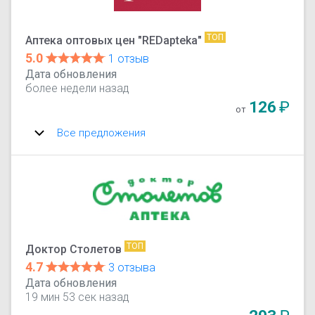
ТОП
Аптека оптовых цен "REDapteka"
5.0
1 отзыв
Дата обновления
более недели назад
126
₽
от
Все предложения
ТОП
Доктор Столетов
4.7
3 отзыва
Дата обновления
19 мин 53 сек назад