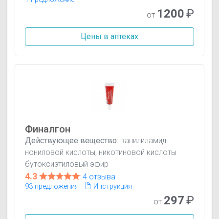
1200
₽
от
Цены в аптеках
Финалгон
Действующее вещество:
ванилиламид
нониловой кислоты, никотиновой кислоты
бутоксиэтиловый эфир
4.3
4 отзыва
93 предложения
Инструкция
297
₽
от