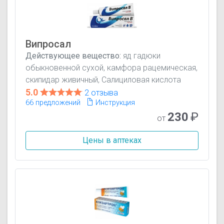
Випросал
Действующее вещество:
яд гадюки
обыкновенной сухой, камфора рацемическая,
скипидар живичный, Салициловая кислота
5.0
2 отзыва
66 предложений
Инструкция
230
₽
от
Цены в аптеках