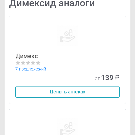
Димексид аналоги
Димекс
7 предложений
139
₽
от
Цены в аптеках