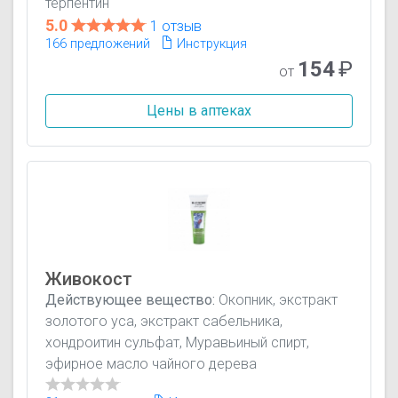
терпентин
5.0
1 отзыв
166 предложений
Инструкция
154
₽
от
Цены в аптеках
Живокост
Действующее вещество:
Окопник, экстракт
золотого уса, экстракт сабельника,
хондроитин сульфат, Муравьиный спирт,
эфирное масло чайного дерева