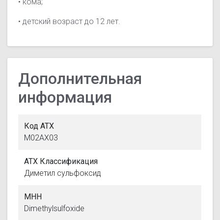
• кома;
• детский возраст до 12 лет.
Дополнительная
информация
Код АТХ
M02AX03
АТХ Классификация
Диметил сульфоксид
МНН
Dimethylsulfoxide