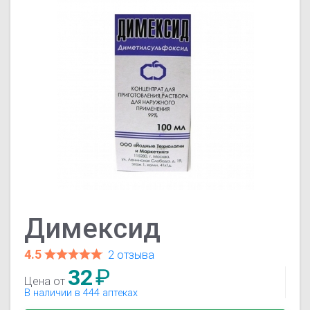
Димексид
4.5
2 отзыва
32
₽
Цена от
В наличии в 444 аптеках