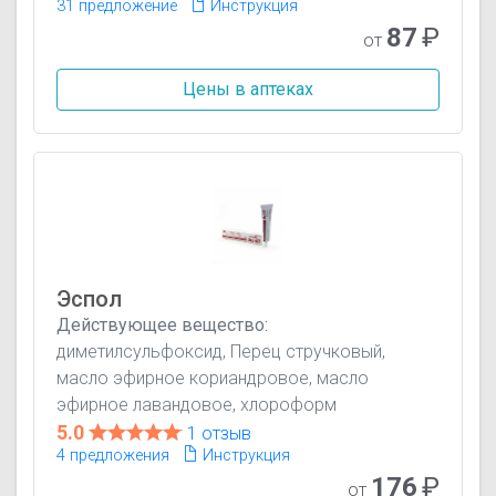
31 предложение
Инструкция
87
₽
от
Цены в аптеках
Эспол
Действующее вещество:
диметилсульфоксид, Перец стручковый,
масло эфирное кориандровое, масло
эфирное лавандовое, хлороформ
5.0
1 отзыв
4 предложения
Инструкция
176
₽
от