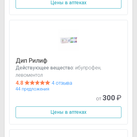
Цены в аптеках
Дип Рилиф
Действующее вещество:
ибупрофен,
левоментол
4.8
4 отзыва
44 предложения
300
₽
от
Цены в аптеках