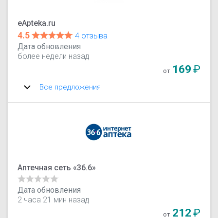
eApteka.ru
4.5
4 отзыва
Дата обновления
более недели назад
169
₽
от
Все предложения
Аптечная сеть «36.6»
Дата обновления
2 часа 21 мин назад
212
₽
от