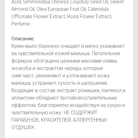
Acid, Simmondsia Chinesis (Jojoba) Seed Oil, Sweet
Almond Oil, Olea Europeae Fruit Oil, Calendula
Officinalis Flower Extract, Rosa Flower Extract,
Perfume.
Описание:
Крем-мыло бережно очищает и мягко ухаживает
за чувствительной кожей малыша. Питательная
формула обогащена ценными маслами оливы,
жожоба и экстрактом череды, которые
смягчают, увлажняют и успокаивают кожу
малыша, устраняют сухость и шелушение.
Входящие в состав экстракт ромашки, пантенол и
аллантоин обладают противовоспалительным
эффектом, благоприятно воздействуя на сухую и
чувствительную кожу. НЕ СОДЕРЖИТ
ПАРАБЕНОВ, КРАСИТЕЛЕЙ, АЛЛЕРГЕННЫХ
ОТДУШЕК.