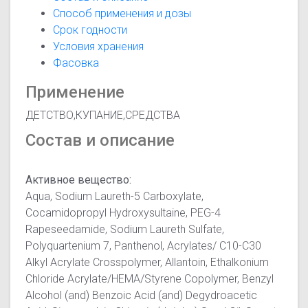
Способ применения и дозы
Срок годности
Условия хранения
Фасовка
Применение
ДЕТСТВО,КУПАНИЕ,СРЕДСТВА
Состав и описание
Активное вещество:
Aqua, Sodium Laureth-5 Carboxylate,
Cocamidopropyl Hydroxysultaine, PEG-4
Rapeseedamide, Sodium Laureth Sulfate,
Polyquartenium 7, Panthenol, Acrylates/ C10-C30
Alkyl Acrylate Crosspolymer, Allantoin, Ethalkonium
Chloride Acrylate/HEMA/Styrene Copolymer, Benzyl
Alcohol (and) Benzoic Acid (and) Degydroacetic