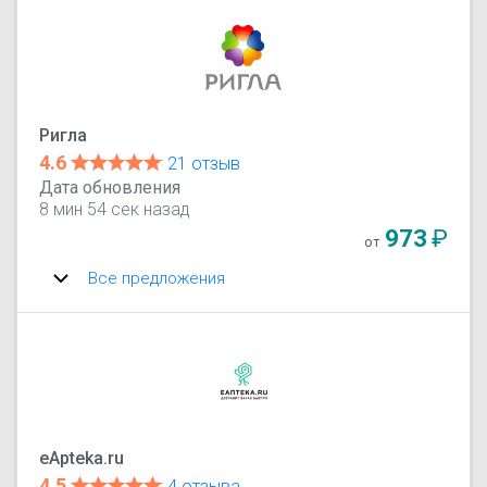
Ригла
4.6
21 отзыв
Дата обновления
8 мин 54 сек назад
973
₽
от
Все предложения
eApteka.ru
4.5
4 отзыва