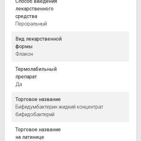
Способ введения
лекарственного
средства
Пероральный
Вид лекарственной
формы
Флакон
Термолабильный
препарат
Да
Торговое название
Бифидумбактерин жидкий концентрат
бифидобактерий
Торговое название
на латинице