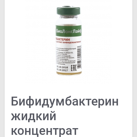
Бифидумбактерин
жидкий
концентрат