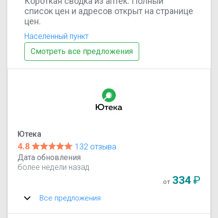
Короткая сводка из аптек. Полный
список цен и адресов открыт на странице
цен.
Населенный пункт
Смотреть все предложения
Ютека
4.8
132 отзыва
Дата обновления
более недели назад
334
₽
от
Все предложения