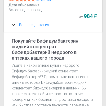
Дата обновления
более недели назад
984
₽
от
Все предложения
Покупайте Бифидумбактерин
жидкий концентрат
бифидобактерий недорого в
аптеках вашего города
Ищите в какой аптеке купить недорого
Бифидумбактерин жидкий концентрат
бифидобактерий? Просмотрите наш список
аптек в которых Бифидумбактерин жидкий
концентрат бифидобактерий в наличии. Вы
также можете найти лекарства по таким
критериям, как бесплатная доставка лекарств
или быстрая доставка лекарств, перейдя на