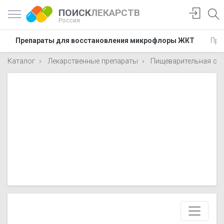
ПОИСК
ЛЕКАРСТВ
Россия
Препараты для восстановления микрофлоры ЖКТ
Пре
Каталог
Лекарственные препараты
Пищеварительная си