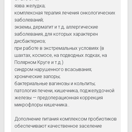
язва желудка;
комплексная терапия лечения онкологических
заболеваний;
экземы, дерматит и т.д, аллергические
заболевания, для которых характерен
дисбактериоз;
при работе в экстремальных условиях (в
шахтах, космосе, на подводных лодках, на
Полярном Круге и т.д.)
синдром нарушенного всасывания;
хронические запоры;
бактериальные вагинозы и кольпиты;
патология печени, кишечника, поджелудочной
железы — предоперационная коррекция
микрофлоры кишечника..
Дополнение питания комплексом пробиотиков
обеспечивают качественное заселение