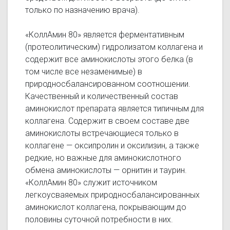
только по назначению врача).
«КоллАмин 80» является ферментативным
(протеолитическим) гидролизатом коллагена и
содержит все аминокислоты этого белка (в
том числе все незаменимые) в
природносбалансированном соотношении.
Качественный и количественный состав
аминокислот препарата является типичным для
коллагена. Содержит в своем составе две
аминокислоты встречающиеся только в
коллагене — оксипролин и оксилизин, а также
редкие, но важные для аминокислотного
обмена аминокислоты — орнитин и таурин.
«КоллАмин 80» служит источником
легкоусваяемых природносбалансированных
аминокислот коллагена, покрывающим до
половины суточной потребности в них.