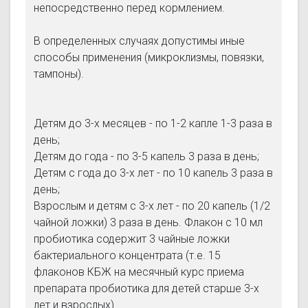
непосредственно перед кормлением.
В определенных случаях допустимы иные
способы применения (микроклизмы, повязки,
тампоны).
Детям до 3-х месяцев - по 1-2 капле 1-3 раза в
день;
Детям до года - по 3-5 капель 3 раза в день;
Детям с года до 3-х лет - по 10 капель 3 раза в
день;
Взрослым и детям с 3-х лет - по 20 капель (1/2
чайной ложки) 3 раза в день. Флакон с 10 мл
пробиотика содержит 3 чайные ложки
бактериального концентрата (т.е. 15
флаконов КБЖ на месячный курс приема
препарата пробиотика для детей старше 3-х
лет и взрослых).