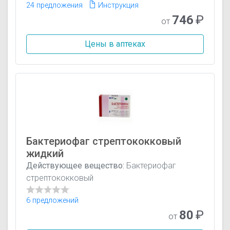
24 предложения
Инструкция
746
₽
от
Цены в аптеках
Бактериофаг стрептококковый
жидкий
Действующее вещество:
Бактериофаг
стрептококковый
6 предложений
80
₽
от