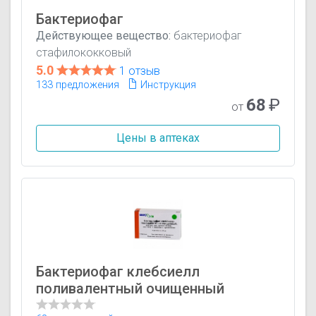
Бактериофаг
Действующее вещество:
бактериофаг
стафилококковый
5.0
1 отзыв
133 предложения
Инструкция
68
₽
от
Цены в аптеках
Бактериофаг клебсиелл
поливалентный очищенный