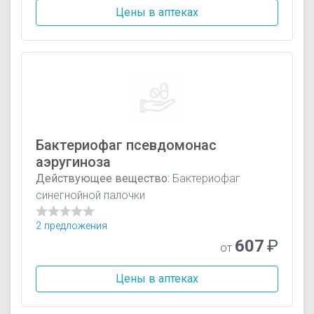
Цены в аптеках
Бактериофаг псевдомонас
аэругиноза
Действующее вещество:
Бактериофаг
синегнойной палочки
2 предложения
607
₽
от
Цены в аптеках