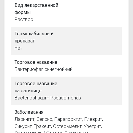
Вид лекарственной
формы
Раствор
Термолабильный
препарат
Нет
Торговое название
Бактериофаг синегнойный
Торговое название
на латинице
Bacteriophagum Pseudomonas
Заболевания
Ларингит, Сепсис, Парапроктит, Плеврит,
Синусит, Трахеит, Остеомиелит, Уретрит,