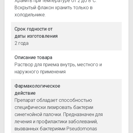
Хранить при температуре от 2 до 8°С.
Вскрытый флакон хранить только в
холодильнике.
Срок годности от
даты изготовления
2 года
Описание товара
Раствор для приема внутрь, местного и
наружного применения
Фармакологическое
действие
Препарат обладает способностью
специфически лизировать бактерии
синегнойной палочки. Предназначен для
лечения и профилактики заболеваний,
вызванных бактериями Pseudomonas