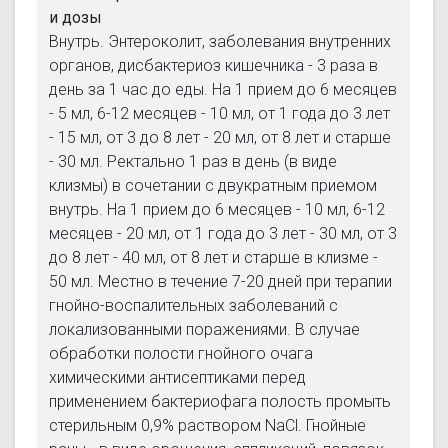
и дозы
Внутрь. Энтероколит, заболевания внутренних
органов, дисбактериоз кишечника - 3 раза в
день за 1 час до еды. На 1 прием до 6 месяцев
- 5 мл, 6-12 месяцев - 10 мл, от 1 года до 3 лет
- 15 мл, от 3 до 8 лет - 20 мл, от 8 лет и старше
- 30 мл. Ректально 1 раз в день (в виде
клизмы) в сочетании с двукратным приемом
внутрь. На 1 прием до 6 месяцев - 10 мл, 6-12
месяцев - 20 мл, от 1 года до 3 лет - 30 мл, от 3
до 8 лет - 40 мл, от 8 лет и старше в клизме -
50 мл. Местно в течение 7-20 дней при терапии
гнойно-воспалительных заболеваний с
локализованными поражениями. В случае
обработки полости гнойного очага
химическими антисептиками перед
применением бактериофага полость промыть
стерильным 0,9% раствором NaCl. Гнойные