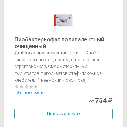
Пиобактериофаг поливалентный
очищенный
Действующее вещество:
синегнойной и
кишечной палочек, протея, энтерококков,
стрептококков, Смесь стерильных
фильтратов фаголизатов стафилококков,
клебсиелл (пневмонии и окситока)
10 предложений
754
₽
от
Цены в аптеках