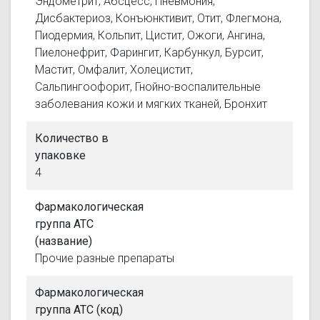
Эндометрит, Абсцесс, Пневмония,
Дисбактериоз, Конъюнктивит, Отит, Флегмона,
Пиодермия, Кольпит, Цистит, Ожоги, Ангина,
Пиелонефрит, Фарингит, Карбункул, Бурсит,
Мастит, Омфалит, Холецистит,
Сальпингоофорит, Гнойно-воспалительные
заболевания кожи и мягких тканей, Бронхит
Количество в
упаковке
4
Фармакологическая
группа АТС
(название)
Прочие разные препараты
Фармакологическая
группа АТС (код)