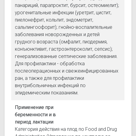
панариций, парапроктит, бурсит, остеомиелит);
урогенитальные инфекции (уретрит, цистит,
пиелонефрит, кольпит, эндометрит,
сальпингоофорит); гнойно-воспалительные
заболевания новорожденных и детей
грудного возраста (омфалит, пиодермия,
конъюнктивит, гастроэнтероколит, сепсис);
генерализованные септические заболевания.
Для профилактики - обработка
послеоперационных и свежеинфицированных
ран, а также для профилактики
внутрибольничных инфекций по
эпидемическим показаниям.
Применение при
беременности и в
период лактации
Категория действия на плод по Food and Drug