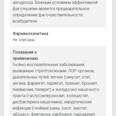
aeruginosa. Важным условием эффективной
фаготерапии является предварительное
определение фагочувствительности
возбудителя.
Фармакокинетика
Не описана.
Показания к
применению
Гнойно-воспалительные заболевания,
вызванные стрептококками: ЛОР-органов,
дыхательных путей, легких (синусит, отит,
ангина, фарингит, ларингит, трахеит, бронхит,
пневмония, плеврит) и желудочно-кишечного
тракта (гастроэнтероколит, холецистит,
дисбактериоз кишечника); хирургические
инфекции (гнойные раны, ожог, мастит,
абсцесс, флегмона, карбункул, гидраденит,