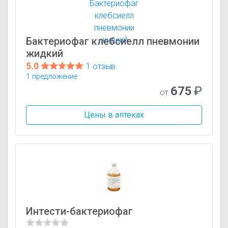
Бактериофаг клебсиелл пневмонии
жидкий
5.0
1 отзыв
1 предложение
675
₽
от
Цены в аптеках
Интести-бактериофаг