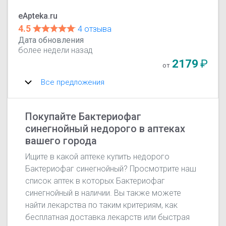
eApteka.ru
4.5
4 отзыва
Дата обновления
более недели назад
2179
₽
от
Все предложения
Покупайте Бактериофаг
синегнойный недорого в аптеках
вашего города
Ищите в какой аптеке купить недорого
Бактериофаг синегнойный? Просмотрите наш
список аптек в которых Бактериофаг
синегнойный в наличии. Вы также можете
найти лекарства по таким критериям, как
бесплатная доставка лекарств или быстрая