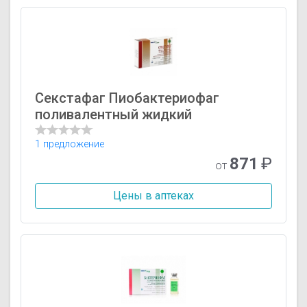
Секстафаг Пиобактериофаг
поливалентный жидкий
1 предложение
871
₽
от
Цены в аптеках