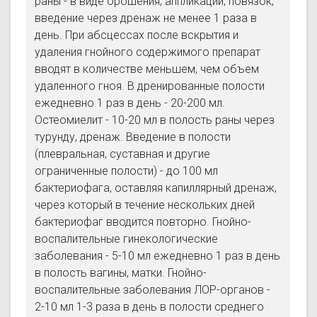
раны - в виде орошения, аппликаций, повязок,
введение через дренаж не менее 1 раза в
день. При абсцессах после вскрытия и
удаления гнойного содержимого препарат
вводят в количестве меньшем, чем объем
удаленного гноя. В дренированные полости
ежедневно 1 раз в день - 20-200 мл.
Остеомиелит - 10-20 мл в полость раны через
турунду, дренаж. Введение в полости
(плевральная, суставная и другие
ограниченные полости) - до 100 мл
бактериофага, оставляя капиллярный дренаж,
через который в течение нескольких дней
бактериофаг вводится повторно. Гнойно-
воспалительные гинекологические
заболевания - 5-10 мл ежедневно 1 раз в день
в полость вагины, матки. Гнойно-
воспалительные заболевания ЛОР-органов -
2-10 мл 1-3 раза в день в полости среднего