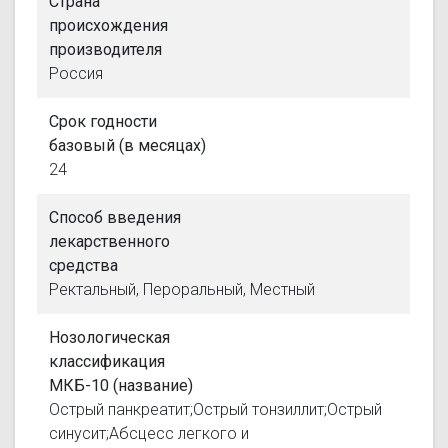
Страна
происхождения
производителя
Россия
Срок годности
базовый (в месяцах)
24
Способ введения
лекарственного
средства
Ректальный, Пероральный, Местный
Нозологическая
классификация
МКБ-10 (название)
Острый панкреатит;Острый тонзиллит;Острый
синусит;Абсцесс легкого и