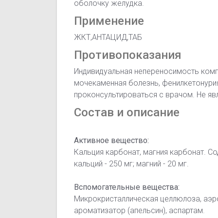
оболочку желудка.
Применение
ЖКТ,АНТАЦИД,ТАБ
Противопоказания
Индивидуальная непереносимость комп
мочекаменная болезнь, фенилкетонури
проконсультироваться с врачом. Не яв
Состав и описание
Активное вещество:
Кальция карбонат, магния карбонат. С
кальций - 250 мг; магний - 20 мг.
Вспомогательные вещества:
Микрокристаллическая целлюлоза, аэрос
ароматизатор (апельсин), аспартам.