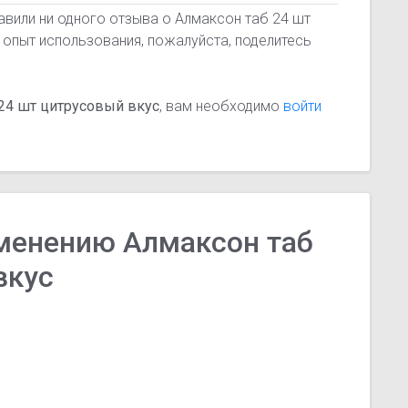
авили ни одного отзыва о Алмаксон таб 24 шт
 опыт использования, пожалуйста, поделитесь
 24 шт цитрусовый вкус
, вам необходимо
войти
менению Алмаксон таб
вкус