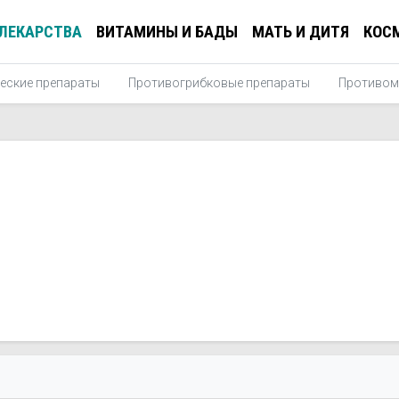
ЛЕКАРСТВА
ВИТАМИНЫ И БАДЫ
МАТЬ И ДИТЯ
КОС
еские препараты
Противогрибковые препараты
Противом