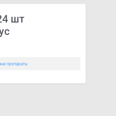
24 шт
ус
ные препараты