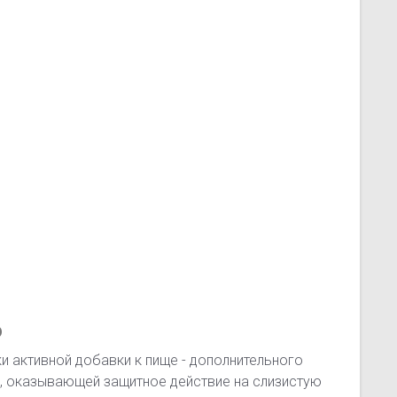
ю
и активной добавки к пище - дополнительного
й, оказывающей защитное действие на слизистую