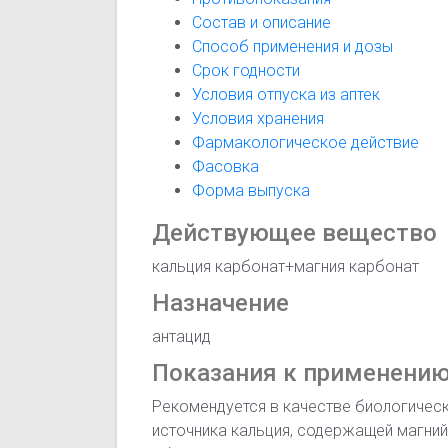
Состав и описание
Способ применения и дозы
Срок годности
Условия отпуска из аптек
Условия хранения
Фармакологическое действие
Фасовка
Форма выпуска
Действующее вещество
кальция карбонат+магния карбонат
Назначение
антацид
Показания к применени
Рекомендуется в качестве биологическ
источника кальция, содержащей магни