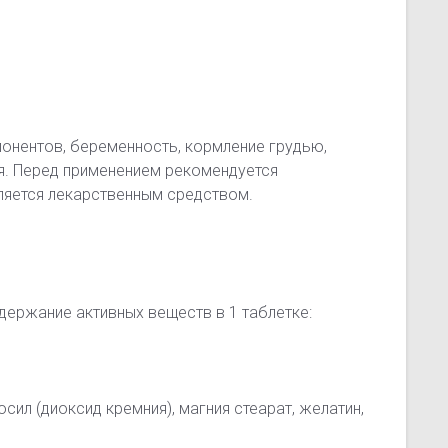
онентов, беременность, кормление грудью,
я. Перед применением рекомендуется
ляется лекарственным средством.
одержание активных веществ в 1 таблетке:
ил (диоксид кремния), магния стеарат, желатин,