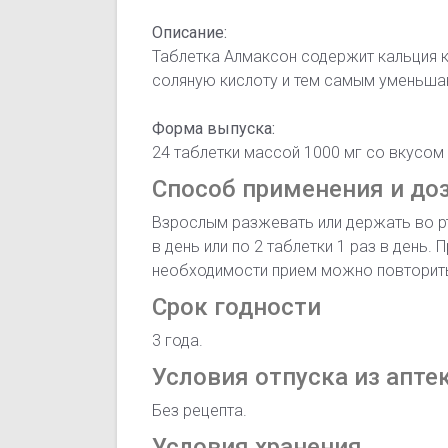
Описание:
Таблетка Алмаксон содержит кальция к
соляную кислоту и тем самым уменьша
Форма выпуска:
24 таблетки массой 1000 мг со вкусом
Способ применения и до
Взрослым разжевать или держать во рт
в день или по 2 таблетки 1 раз в день.
необходимости прием можно повторит
Срок годности
3 года.
Условия отпуска из апте
Без рецепта.
Условия хранения