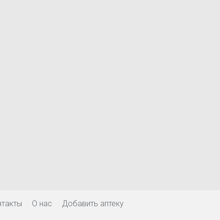
нтакты
О нас
Добавить аптеку