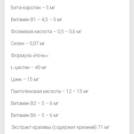
Бета-каротин – 5 мг
Витамин В1 – 4,5 – 5 мг
Фолиевая кислота – 0,5 – 0,6 мг
Селен – 0,07 мг
Формула «Ночь»:
L-цистин – 40 мг
Цинк – 15 мг
Пантотеновая кислота – 12 – 15 мг
Витамин В2 – 5 – 6 мг
Витамин В6 – 5 – 6 мг
Экстракт крапивы (содержит кремний) 71 мг