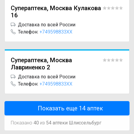
Супераптека, Москва Кулакова
16
Доставка по всей России
Телефон:
+749598833XX
Супераптека, Москва
Лавриненко 2
Доставка по всей России
Телефон:
+749598833XX
Показать еще
14
аптек
Показано
40
из
54 аптеки Шлиссельбург