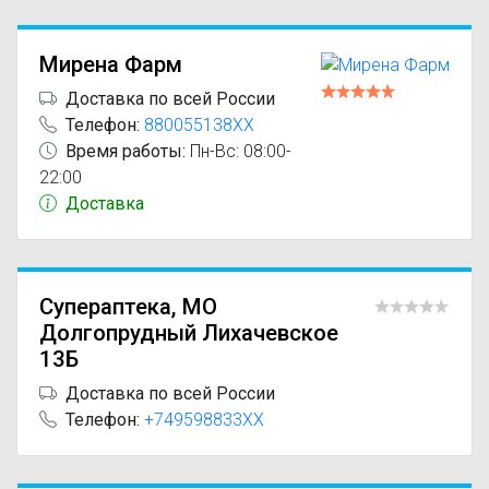
Мирена Фарм
Доставка по всей России
Телефон:
880055138XX
Время работы:
Пн-Вс: 08:00-
22:00
Доставка
Супераптека, МО
Долгопрудный Лихачевское
13Б
Доставка по всей России
Телефон:
+749598833XX